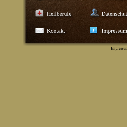
Heilberufe
Datenschu
Kontakt
Impressu
Impressu